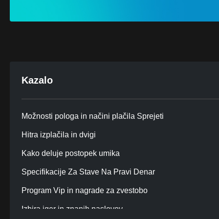
Kazalo
Možnosti pologa in načini plačila Sprejeti
Hitra izplačila in dvigi
Kako deluje postopek umika
Specifikacije Za Stave Na Pravi Denar
Program Vip in nagrade za zvestobo
Izbira iger in znanih naslovov