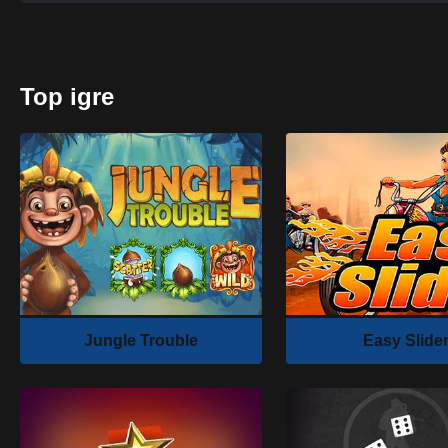
Varnost in varnost igralcev
Pravno in nadzorovano poslovanje
Top igre
Hitra in koristna storitev za stranke
Pregled aplikacije Stake Casino
Jungle Trouble
Easy Slide