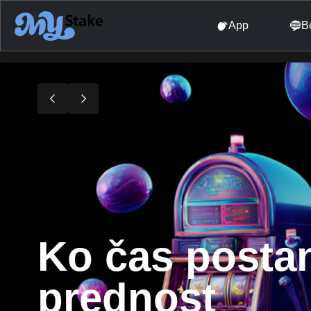
App
B
Ko čas posta
prednost