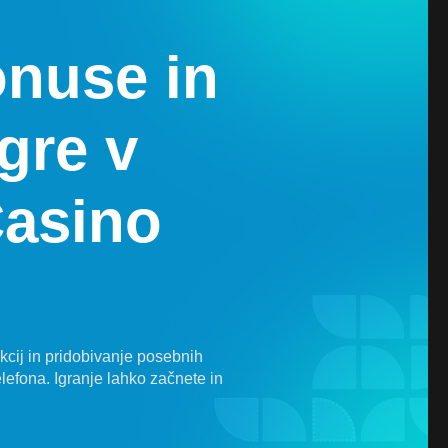
onuse in
gre v
Casino
kcij in pridobivanje posebnih
elefona. Igranje lahko začnete in