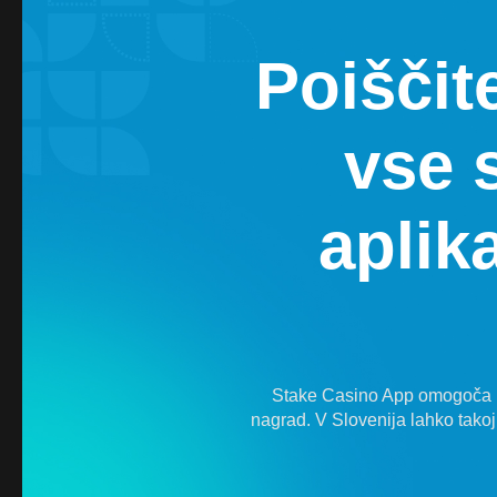
Poiščit
vse 
aplik
Stake Casino App omogoča igr
nagrad. V Slovenija lahko takoj 