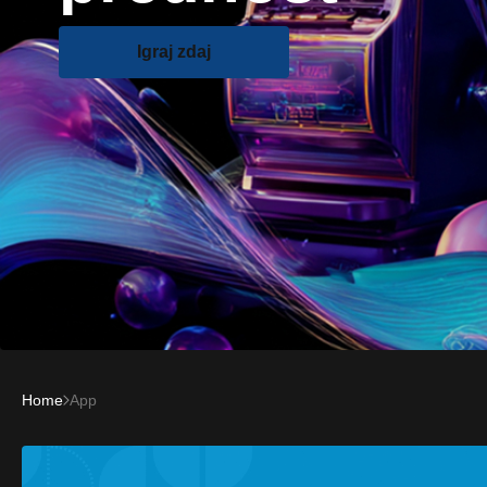
Igraj zdaj
Home
App