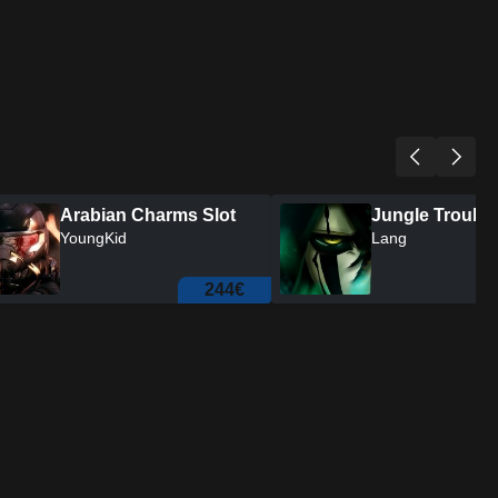
Bust the Bank
Arabian Charm
Madness
YoungKid
58€