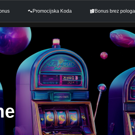
onus
Promocijska Koda
Bonus brez polog
ne