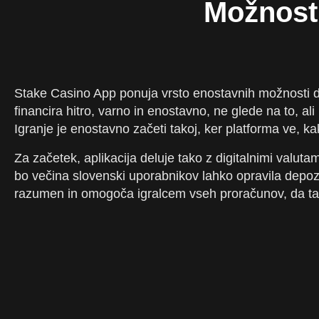
Možnosti
Stake Casino App ponuja vrsto enostavnih možnosti de
financira hitro, varno in enostavno, ne glede na to, ali
Igranje je enostavno začeti takoj, ker platforma ve, k
Za začetek, aplikacija deluje tako z digitalnimi valutam
bo večina slovenski uporabnikov lahko opravila depozit
razumen in omogoča igralcem vseh proračunov, da takoj